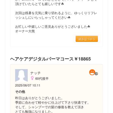
頂けていたらとても嬉しいです☘
次回は残暑を元気に乗り切れるように、ゆっくりリフレ
ッシュしにいらっしゃってください☘
お忙しい中嬉しいご意見ありがとうございました☘
オーナー大熊
続きはコチラ
ヘアケアデジタルパーマコース￥18865
ナッチ
60代後半
2025/06/07 10:11
その他
昨日はありがとうございました。
季節に合わせて軽やかに仕上げて下さり快適です。
そして、シャンプーでの髪の修復を教えて頂き
とても勉強になりました。