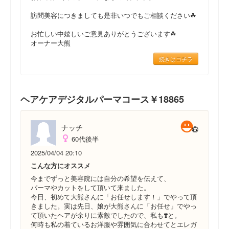
訪問美容につきましても是非いつでもご相談ください☘
お忙しい中嬉しいご意見ありがとうございます☘
オーナー大熊
続きはコチラ
ヘアケアデジタルパーマコース￥18865
ナッチ
60代後半
2025/04/04 20:10
こんな方にオススメ
今までずっと美容院には自分の希望を伝えて、
パーマやカットをして頂いて来ました。
今日、初めて大熊さんに「お任せします！」でやって頂
きました。実は先日、娘が大熊さんに「お任せ」でやっ
て頂いたヘアが余りに素敵でしたので、私も❣️と。
何時も私の着ているお洋服や雰囲気に合わせてとエレガ