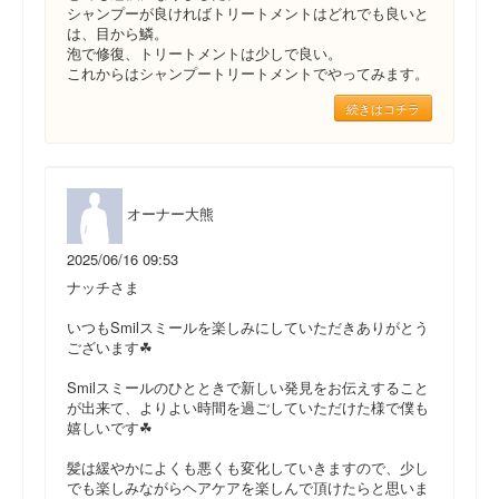
シャンプーが良ければトリートメントはどれでも良いと
は、目から鱗。
泡で修復、トリートメントは少しで良い。
これからはシャンプートリートメントでやってみます。
続きはコチラ
オーナー大熊
2025/06/16 09:53
ナッチさま
いつもSmilスミールを楽しみにしていただきありがとう
ございます☘
Smilスミールのひとときで新しい発見をお伝えすること
が出来て、よりよい時間を過ごしていただけた様で僕も
嬉しいです☘
髪は緩やかによくも悪くも変化していきますので、少し
でも楽しみながらヘアケアを楽しんで頂けたらと思いま