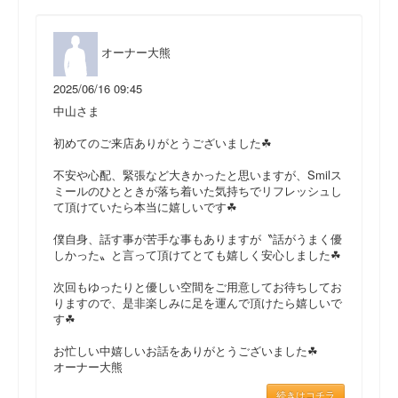
オーナー大熊
2025/06/16 09:45
中山さま
初めてのご来店ありがとうございました☘
不安や心配、緊張など大きかったと思いますが、Smilス
ミールのひとときが落ち着いた気持ちでリフレッシュし
て頂けていたら本当に嬉しいです☘
僕自身、話す事が苦手な事もありますが〝話がうまく優
しかった〟と言って頂けてとても嬉しく安心しました☘
次回もゆったりと優しい空間をご用意してお待ちしてお
りますので、是非楽しみに足を運んで頂けたら嬉しいで
す☘
お忙しい中嬉しいお話をありがとうございました☘
オーナー大熊
続きはコチラ