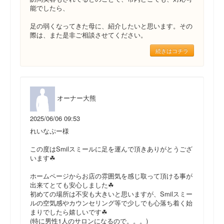
能でしたら、
足の弱くなってきた母に、紹介したいと思います。その
際は、また是非ご相談させてください。
続きはコチラ
オーナー大熊
2025/06/06 09:53
れいなぷー様
この度はSmilスミールに足を運んで頂きありがとうござ
います☘
ホームページからお店の雰囲気を感じ取って頂ける事が
出来てとても安心しました☘
初めての場所は不安も大きいと思いますが、Smilスミー
ルの空気感やカウンセリング等で少しでも心落ち着く始
まりでしたら嬉しいです☘
(特に男性1人のサロンになるので。。。)