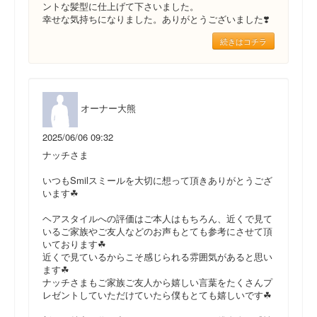
ントな髪型に仕上げて下さいました。
幸せな気持ちになりました。ありがとうございました❣️
続きはコチラ
オーナー大熊
2025/06/06 09:32
ナッチさま
いつもSmilスミールを大切に想って頂きありがとうござ
います☘
ヘアスタイルへの評価はご本人はもちろん、近くで見て
いるご家族やご友人などのお声もとても参考にさせて頂
いております☘
近くで見ているからこそ感じられる雰囲気があると思い
ます☘
ナッチさまもご家族ご友人から嬉しい言葉をたくさんプ
レゼントしていただけていたら僕もとても嬉しいです☘