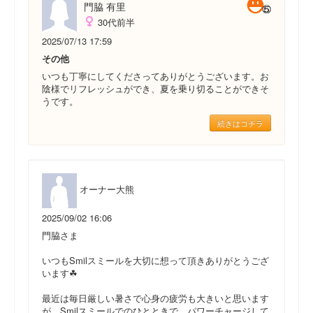
門脇 有里
30代前半
2025/07/13 17:59
その他
いつも丁寧にしてくださってありがとうございます。お
陰様でリフレッシュができ、夏を乗り切ることができそ
うです。
続きはコチラ
オーナー大熊
2025/09/02 16:06
門脇さま
いつもSmilスミールを大切に想って頂きありがとうござ
います☘
最近は毎日厳しい暑さで心身の疲労も大きいと思います
が、Smilスミールでのひとときで、パワーチャージして