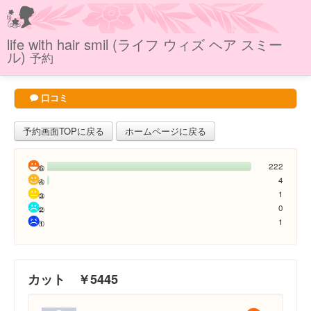
life with hair smil (ライフ ウィズ ヘア スミー
ル)
予約
口コミ
予約画面TOPに戻る
ホームページに戻る
222
4
1
0
1
カット ￥5445