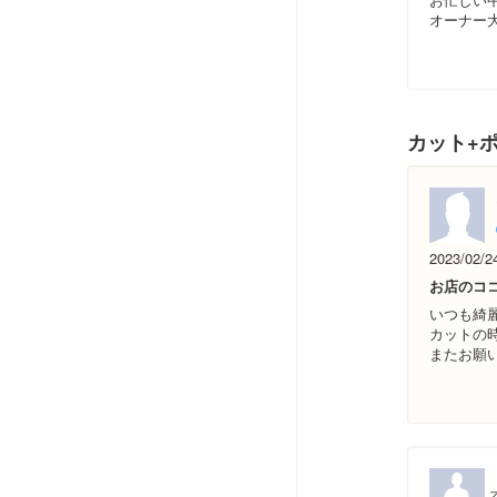
オーナー
カット+ポ
2023/02/2
お店のコ
いつも綺
カットの
またお願