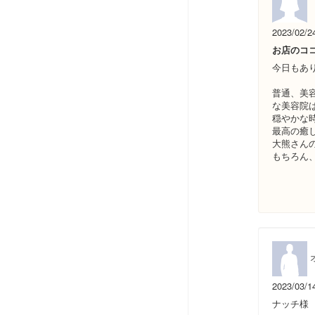
2023/02/2
お店のコ
今日もあ
普通、美
な美容院
穏やかな
最高の癒
大熊さん
もちろん
2023/03/1
ナッチ様