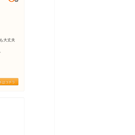
も大丈夫
、
きはコチラ