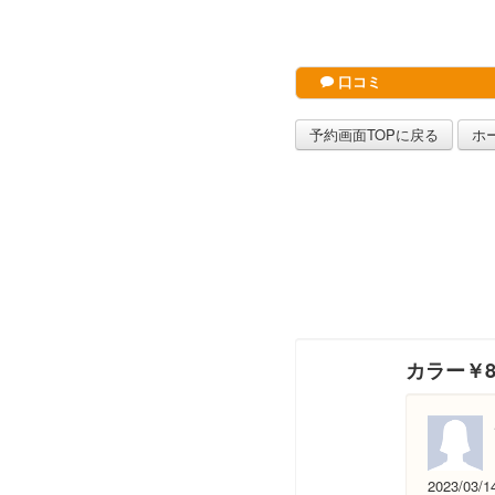
口コミ
予約画面TOPに戻る
ホ
カラー￥8
2023/03/1