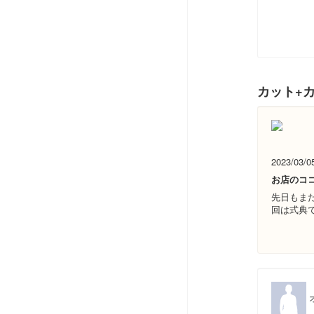
カット+カ
2023/03/0
お店のコ
先日もま
回は式典