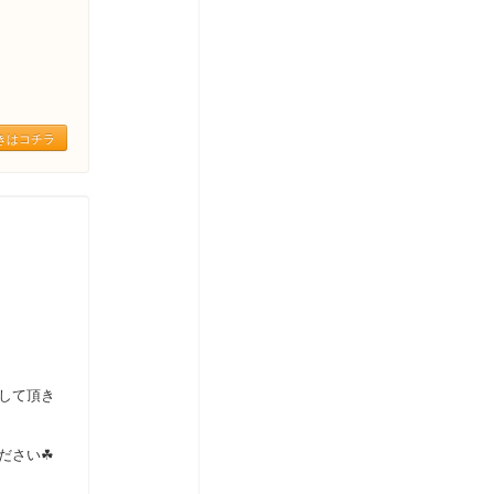
きはコチラ
して頂き
ださい☘