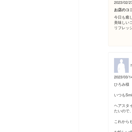
2023/02/2
お店のコ
今日も癒
美味しい
リフレッシ
2023/03/1
ひろみ様
いつもSm
ヘアスタ
たいので
これから
お忙しい