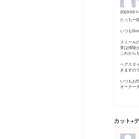
2023/03/1
たっちー
いつもSm
スミール
実は掃除
これから
ヘアスタ
きますの
いつもお
オーナー
カット+デ