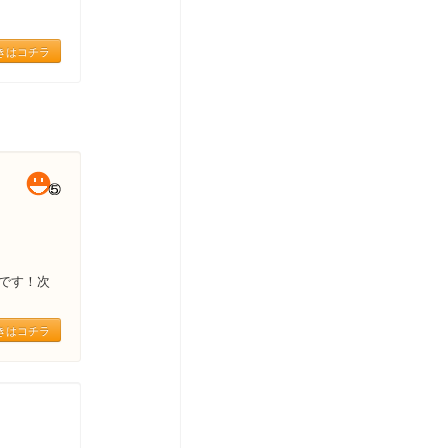
きはコチラ
です！次
きはコチラ