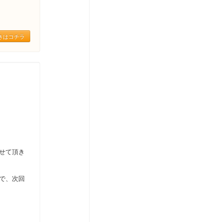
きはコチラ
せて頂き
ので、次回