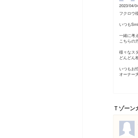
2023/04/0
フクロウ
いつもS
一緒に考
こちらの
様々なス
どんどん
いつもお
オーナー
Ｔゾーンカ