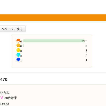
ームページに戻る
222
4
1
0
1
470
ひろみ
50代後半
4 13:04