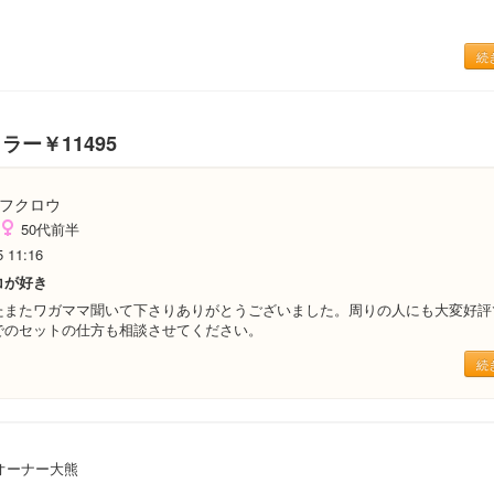
続
ラー￥11495
フクロウ
50代前半
5 11:16
コが好き
たまたワガママ聞いて下さりありがとうございました。周りの人にも大変好評
でのセットの仕方も相談させてください。
続
オーナー大熊