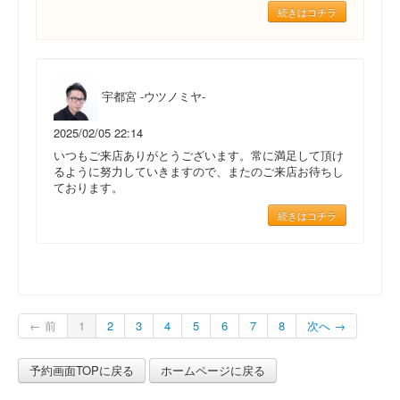
続きはコチラ
宇都宮 -ウツノミヤ-
2025/02/05 22:14
いつもご来店ありがとうございます。常に満足して頂け
るように努力していきますので、またのご来店お待ちし
ております。
続きはコチラ
← 前
1
2
3
4
5
6
7
8
次へ →
予約画面TOPに戻る
ホームページに戻る