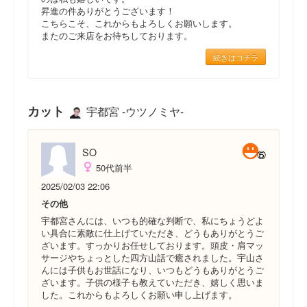
昇進の件ありがとうございます！
こちらこそ、これからもよろしくお願いします。
またのご来店をお待ちしております。
続きはコチラ
カット
宇都宮 -ウツノミヤ-
SO
50代前半
2025/02/03 22:06
その他
宇都宮さんには、いつも的確な判断で、私にちょうどよ
い具合に素敵に仕上げていただき、どうもありがとうご
ざいます。すっかりお任せしております。頭皮・肩マッ
サージやちょっとした四方山話で癒されました。宇山さ
んには子供もお世話になり、いつもどうもありがとうご
ざいます。子供の様子も教えていただき、嬉しく思いま
した。これからもよろしくお願い申し上げます。