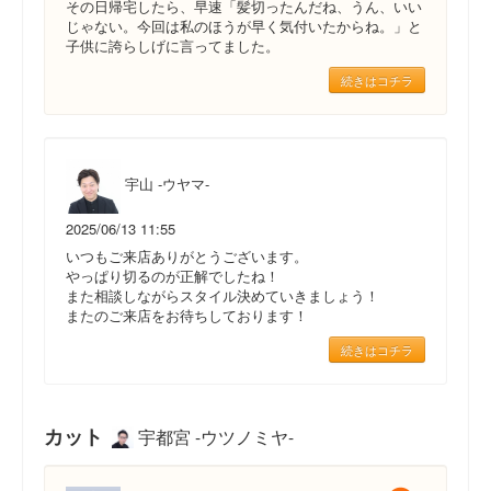
その日帰宅したら、早速「髪切ったんだね、うん、いい
じゃない。今回は私のほうが早く気付いたからね。」と
子供に誇らしげに言ってました。
続きはコチラ
宇山 -ウヤマ-
2025/06/13 11:55
いつもご来店ありがとうございます。
やっぱり切るのが正解でしたね！
また相談しながらスタイル決めていきましょう！
またのご来店をお待ちしております！
続きはコチラ
カット
宇都宮 -ウツノミヤ-