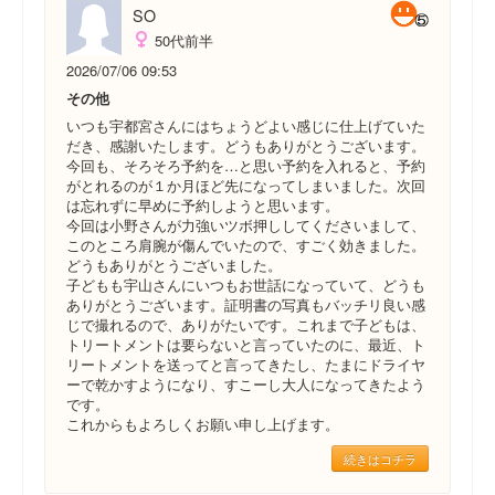
SO
50代前半
2026/07/06 09:53
その他
いつも宇都宮さんにはちょうどよい感じに仕上げていた
だき、感謝いたします。どうもありがとうございます。
今回も、そろそろ予約を…と思い予約を入れると、予約
がとれるのが１か月ほど先になってしまいました。次回
は忘れずに早めに予約しようと思います。
今回は小野さんが力強いツボ押ししてくださいまして、
このところ肩腕が傷んでいたので、すごく効きました。
どうもありがとうございました。
子どもも宇山さんにいつもお世話になっていて、どうも
ありがとうございます。証明書の写真もバッチリ良い感
じで撮れるので、ありがたいです。これまで子どもは、
トリートメントは要らないと言っていたのに、最近、ト
リートメントを送ってと言ってきたし、たまにドライヤ
ーで乾かすようになり、すこーし大人になってきたよう
です。
これからもよろしくお願い申し上げます。
続きはコチラ