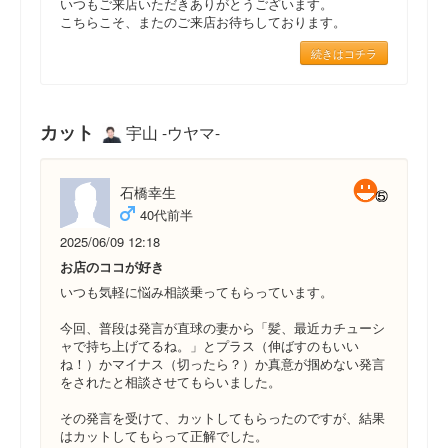
いつもご来店いただきありがとうございます。
こちらこそ、またのご来店お待ちしております。
続きはコチラ
カット
宇山 -ウヤマ-
石橋幸生
40代前半
2025/06/09 12:18
お店のココが好き
いつも気軽に悩み相談乗ってもらっています。
今回、普段は発言が直球の妻から「髪、最近カチューシ
ャで持ち上げてるね。」とプラス（伸ばすのもいい
ね！）かマイナス（切ったら？）か真意が掴めない発言
をされたと相談させてもらいました。
その発言を受けて、カットしてもらったのですが、結果
はカットしてもらって正解でした。