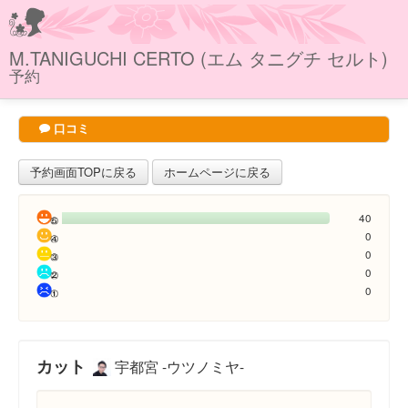
M.TANIGUCHI CERTO (エム タニグチ セルト)
予約
口コミ
予約画面TOPに戻る
ホームページに戻る
40
0
0
0
0
カット
宇都宮 -ウツノミヤ-