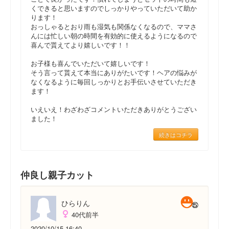
くできると思いますのでしっかりやっていただいて助か
ります！
おっしゃるとおり雨も湿気も関係なくなるので、ママさ
んには忙しい朝の時間を有効的に使えるようになるので
喜んで貰えてより嬉しいです！！
お子様も喜んでいただいて嬉しいです！
そう言って貰えて本当にありがたいです！ヘアの悩みが
なくなるように毎回しっかりとお手伝いさせていただき
ます！
いえいえ！わざわざコメントいただきありがとうござい
ました！
続きはコチラ
仲良し親子カット
ひらりん
40代前半
2020/10/15 16:40