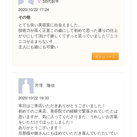
50代前半
2020/10/22 17:24
その他
とても良い美容室に出会えました。
技術力が高く正直この歳にして初めて思った通りの仕上
がりにして頂けて嬉しくてずっと笑っていました♡ニコ
ニコが止まらない‼︎
主人にも娘にも可愛い
続きはコチラ
芹澤 隆信
2020/10/22 19:33
本日はご来店いただきありがとうございました！
初めてのご来店、美容院での経験で緊張されていたとは
思いますが、気に入ってくださりまた、うれしいお言葉
をいただけてほっとしました！
ありがとうございます！
旦那様や娘さんにもほめていただき喜んでいただいてい