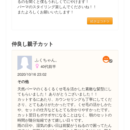
るのを聞くと僕もうれしくてにやけます！
パーマのスタイリング楽しんでくださいね！！
またよろしくお願いいたします！
続きはコチラ
仲良し親子カット
ふくちゃん。
40代前半
2020/10/16 23:02
その他
天然パーマのくるくるくせ毛を活かした素敵な髪型にし
てもらいました！ ありがとうございました！！
カットするにあたり、カウンセリングも丁寧にしてくだ
さり、とてもありがたかったです。くせ毛の活かしかた
や、セットの仕方などもとても分かりやすかったです。
カット翌日もボサボサになることはなく、朝のセットの
時間が随分短縮できて嬉しい日々です。
雨の日や、湿気の多い日は前髪がうねるので困ってたん