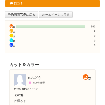
口コミ
予約画面TOPに戻る
ホームページに戻る
282
2
0
0
0
カット＆カラー
のぶどう
50代後半
2020/10/26 10:17
その他
芹澤さま