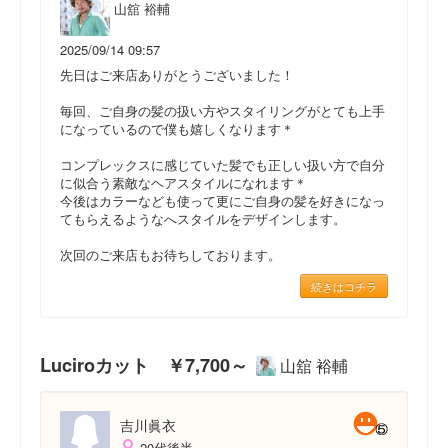
山舘 裕輔
2025/09/14 09:57
先日はご来店ありがとうございました！
毎回、ご自身の髪の扱い方やスタイリングがとても上手
になっているので僕も嬉しくなります＊
コンプレックスに感じていた髪でも正しい扱い方で自分
に似合う素敵なヘアスタイルになれます＊
今後はカラーなども使って更にご自身の髪を好きになっ
てもらえるようなへスタイルをデザインします。
次回のご来店もお待ちしております。
続きはコチラ
Luciroカット ￥7,700～
山舘 裕輔
吉川眞衣
20代後半