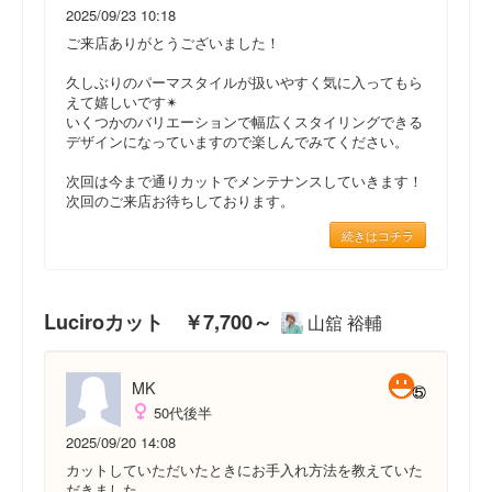
2025/09/23 10:18
ご来店ありがとうございました！
久しぶりのパーマスタイルが扱いやすく気に入ってもら
えて嬉しいです✴︎
いくつかのバリエーションで幅広くスタイリングできる
デザインになっていますので楽しんでみてください。
次回は今まで通りカットでメンテナンスしていきます！
次回のご来店お待ちしております。
続きはコチラ
Luciroカット ￥7,700～
山舘 裕輔
MK
50代後半
2025/09/20 14:08
カットしていただいたときにお手入れ方法を教えていた
だきました。