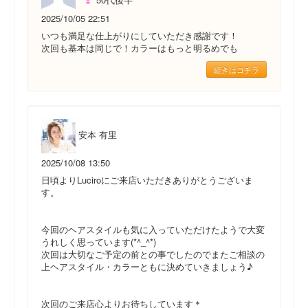
2025/10/05 22:51
いつも満足な仕上がりにしていただき感謝です！
次回も基本は同じで！カラーはもっと明るめでも
続きはコチラ
安本 有里
2025/10/08 13:50
日頃よりLuciroにご来店いただきありがとうございま
す。
今回のヘアスタイルも気に入っていただけたようで大変
うれしく思っています(*^_^*)
次回は大切なご予定の前との事でしたのでまたご相談の
上ヘアスタイル・カラーともに決めていきましょう♪
次回のご来店心よりお待ちしています＊