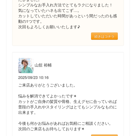
シンプルなお手入れ方法でとてもラクになりました！
気になっていたハネも出てこず…。
カットしていただいた時間があっという間だったのも感
動の1つです。
次回もよろしくお願いいたします♪
続きはコチラ
山舘 裕輔
2025/09/23 10:16
ご来店ありがとうございました。
悩みを解消できてよかったです✴︎
カットがご自身の髪質や骨格、生えグセに合っていれば
普段の手入れやスタイリングはとてもシンプルなものに
出来ます。
今後も何かお悩みがあればお気軽にご相談ください。
次回のご来店もお待ちしております✴︎