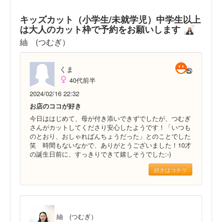
キッズカット（小学生/未就学児）中学生以上
は大人のカット枠で予約をお願いします
紬 (つむぎ）
くま
40代前半
2024/02/16 22:32
お店のココが好き
今日ははじめて、母が付き添いできずでしたが、つむぎ
さんがカットしてくださり安心したようです！「いつも
のとおり、おしゃればんちょうだった」とのことでした
笑 時間もないなかで、ありがとうございました！10才
の誕生日前に、すっきりできて嬉しそうでした:⁠-⁠)
続きはコチラ
紬 (つむぎ）