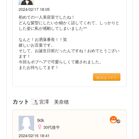
2024/02/17 18:05
初めての一人美容室でしたね！
どんな髪型にしたいか細かく話してくれて、しっかりと
した姿に私が感動してしまいました^^
なんと！お洒落番長！！笑
嬉しいお言葉です。
そして、お誕生日前だったんですね！おめでとうござい
ます！
今回もボブヘアで可愛らしくて癒されました。
またお待ちしてます！
続きはコチラ
カット
宮澤 美奈穂
tktk
30代後半
2024/02/16 18:41