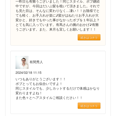
一昨日も有難うございました！同じスタイル、ボブ継続
中ですが、今回はだいぶ髪を梳いて頂きました。それで
も見た目は、そんなに変わりなく…凄い！！お陰様でと
ても軽く、お手入れが楽に♪髪がはねたりお手入れが大
変かと、好きでもやった事がなかったボブを１年以上？
とても気に入っています。有馬さんの腕のおかげ♪有難
うございます。また、来月も宜しくお願いします！！
続きはコチラ
有間秀人
2024/02/18 11:15
いつもありがとうございます！！
ボブとってもお似合いですよ！
同じスタイルでも、少しカットするだけで体感はかなり
変わりますよね！
また色々とヘアスタイルご相談ください！！
続きはコチラ