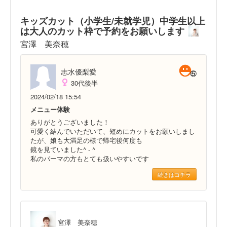
キッズカット（小学生/未就学児）中学生以上
は大人のカット枠で予約をお願いします
宮澤 美奈穂
志水優梨愛
30代後半
2024/02/18 15:54
メニュー体験
ありがとうございました！
可愛く結んでいただいて、短めにカットをお願いしまし
たが、娘も大満足の様で帰宅後何度も
鏡を見ていました^ - ^
私のパーマの方もとても扱いやすいです
続きはコチラ
宮澤 美奈穂