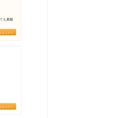
ても素敵
きはコチラ
きはコチラ