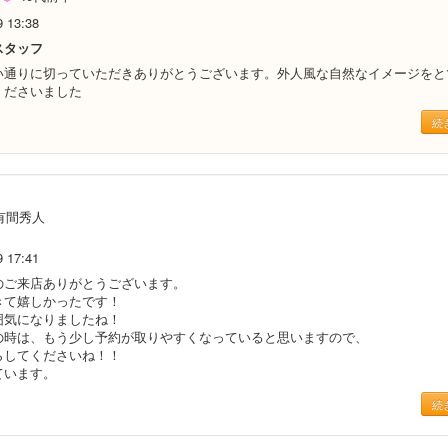
9 13:38
スタッフ
い通りに切っていただきありがとうございます。外人風な自然なイメージをと
くださいました
続
有間秀人
9 17:41
のご来店ありがとうございます。
きて嬉しかったです！
囲気になりましたね！
の時は、もう少し予約が取りやすくなっていると思いますので、
らしてくださいね！！
ています。
続