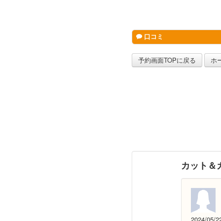
口コミ
予約画面TOPに戻る
ホ
カット＆
2024/05/2