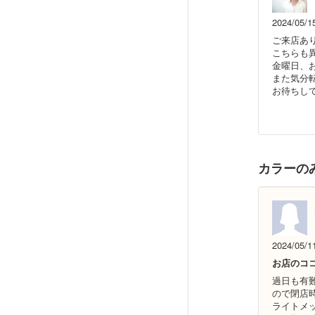
2024/05/1
ご来店あ
こちらも
金曜日、
また気分
お待ちし
カラーの
2024/05/1
お店のコ
過日も有
ので閉店
ライトメ