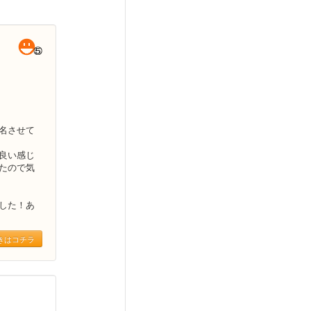
名させて
良い感じ
たので気
した！あ
きはコチラ