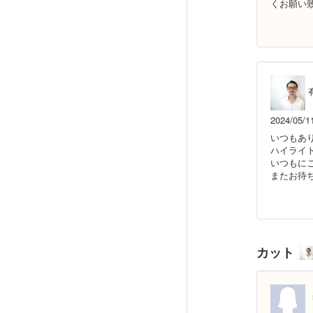
くお願い
2024/05/1
いつもあ
ハイライ
いつもに
またお待
カット