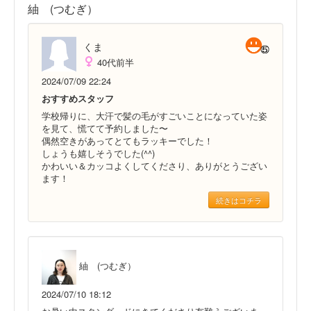
紬 (つむぎ）
くま
40代前半
2024/07/09 22:24
おすすめスタッフ
学校帰りに、大汗で髪の毛がすごいことになっていた姿
を見て、慌てて予約しました〜
偶然空きがあってとてもラッキーでした！
しょうも嬉しそうでした(^^)
かわいい＆カッコよくしてくださり、ありがとうござい
ます！
続きはコチラ
紬 (つむぎ）
2024/07/10 18:12