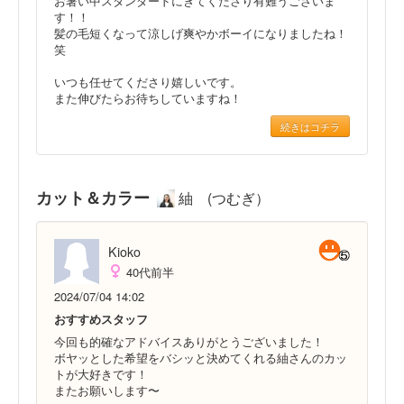
お暑い中スタンダードにきてくださり有難うございま
す！！
髪の毛短くなって涼しげ爽やかボーイになりましたね！
笑
いつも任せてくださり嬉しいです。
また伸びたらお待ちしていますね！
続きはコチラ
カット＆カラー
紬 (つむぎ）
Kioko
40代前半
2024/07/04 14:02
おすすめスタッフ
今回も的確なアドバイスありがとうございました！
ボヤッとした希望をバシッと決めてくれる紬さんのカッ
トが大好きです！
またお願いします〜