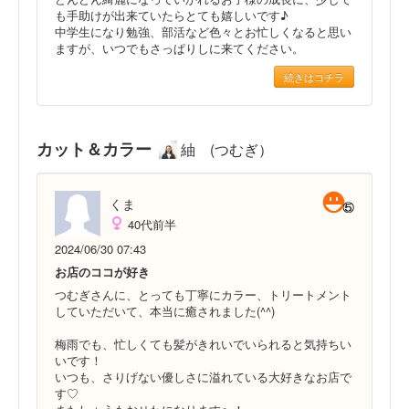
も手助けが出来ていたらとても嬉しいです♪
中学生になり勉強、部活など色々とお忙しくなると思い
ますが、いつでもさっぱりしに来てください。
続きはコチラ
カット＆カラー
紬 (つむぎ）
くま
40代前半
2024/06/30 07:43
お店のココが好き
つむぎさんに、とっても丁寧にカラー、トリートメント
していただいて、本当に癒されました(^^)
梅雨でも、忙しくても髪がきれいでいられると気持ちい
いです！
いつも、さりげない優しさに溢れている大好きなお店で
す♡