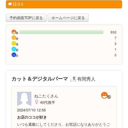
口コミ
予約画面TOPに戻る
ホームページに戻る
932
7
3
1
0
カット＆デジタルパーマ
有間秀人
ねこたくさん
40代後半
2024/07/10 12:56
お店のココが好き
いつも素敵にしてくださり、お世話になりありがとうご