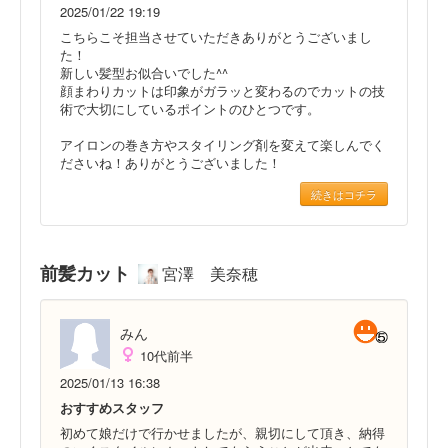
2025/01/22 19:19
こちらこそ担当させていただきありがとうございまし
た！
新しい髪型お似合いでした^^
顔まわりカットは印象がガラッと変わるのでカットの技
術で大切にしているポイントのひとつです。
アイロンの巻き方やスタイリング剤を変えて楽しんでく
ださいね！ありがとうございました！
続きはコチラ
前髪カット
宮澤 美奈穂
みん
10代前半
2025/01/13 16:38
おすすめスタッフ
初めて娘だけで行かせましたが、親切にして頂き、納得