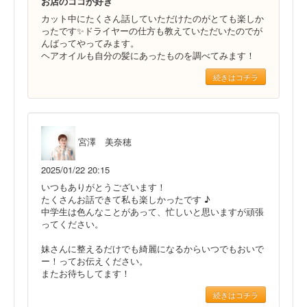
お店のココが好き
カット中にたくさん話していただけたのがとても楽しか
ったです✨ドライヤーの仕方も教えていただいたのでが
んばってやってみます。
ヘアオイルも自分の髪にあったものを調べてみます！
続きはコチラ
宮澤 美奈穂
2025/01/22 20:15
いつもありがとうございます！
たくさんお話できて私も楽しかったです ♪
中学生は色んなことがあって、忙しいと思いますが頑張
ってください。
妹さんに整えるだけでも綺麗になるからいつでもおいで
ー！ってお伝えください。
またお待ちしてます！
続きはコチラ