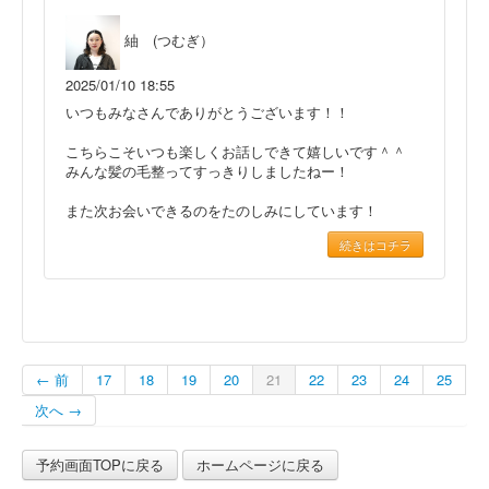
紬 (つむぎ）
2025/01/10 18:55
いつもみなさんでありがとうございます！！
こちらこそいつも楽しくお話しできて嬉しいです＾＾
みんな髪の毛整ってすっきりしましたねー！
また次お会いできるのをたのしみにしています！
続きはコチラ
← 前
17
18
19
20
21
22
23
24
25
次へ →
予約画面TOPに戻る
ホームページに戻る