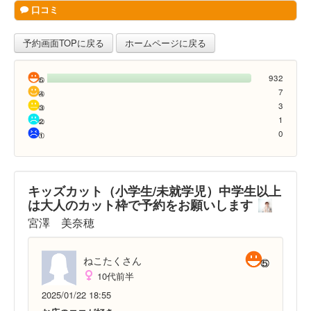
口コミ
予約画面TOPに戻る
ホームページに戻る
932
7
3
1
0
キッズカット（小学生/未就学児）中学生以上
は大人のカット枠で予約をお願いします
宮澤 美奈穂
ねこたくさん
10代前半
2025/01/22 18:55