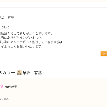
早坂 有基
1 08:46
来店頂きましてありがとうございます。
本当にありがとうございました。
感じ常にアンテナ張って監視していきます(笑)
うぞよろしくお願いいたします。
続
スカラー
早坂 有基
50代後半
5 21:29