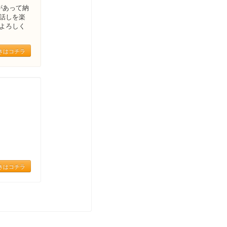
があって納
話しを楽
よろしく
きはコチラ
きはコチラ