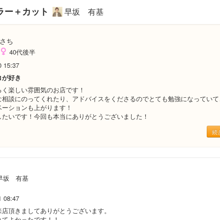
ラー＋カット
早坂 有基
さち
40代後半
0 15:37
コが好き
るく楽しい雰囲気のお店です！
な相談にのってくれたり、アドバイスをくださるのでとても勉強になっていて
ベーションも上がります！
したいです！今回も本当にありがとうございました！
続
早坂 有基
1 08:47
来店頂きましてありがとうございます。
れてよかったです！！