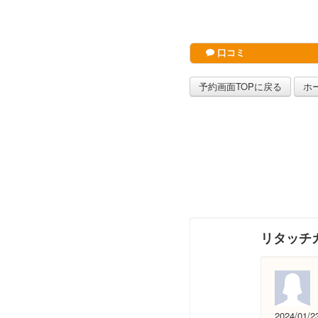
口コミ
予約画面TOPに戻る
ホ
リタッチ
2024/01/2