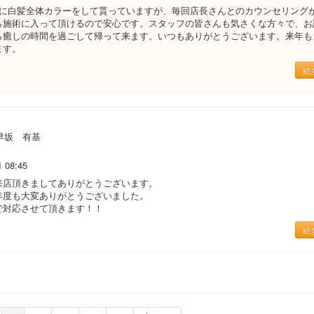
きに白髪全体カラーをして貰っていますが、毎回店長さんとのカウンセリング
ら施術に入って頂けるので安心です。スタッフの皆さんも気さくな方々で、お
ら癒しの時間を過ごして帰って来ます。いつもありがとうございます。来年も
ます。
続
早坂 有基
1 08:45
来店頂きましてありがとうございます。
年度も大変ありがとうございました。
で対応させて頂きます！！
続