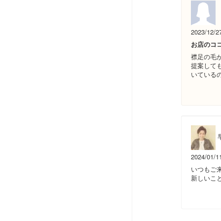
2023/12/2
お店のコ
襟足の毛
提案して
いている
2024/01/1
いつもご
新しいこ