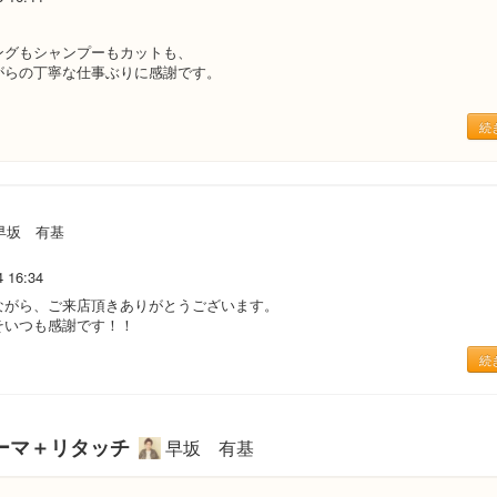
ングもシャンプーもカットも、
がらの丁寧な仕事ぶりに感謝です。
。
続
早坂 有基
4 16:34
ながら、ご来店頂きありがとうございます。
そいつも感謝です！！
続
ーマ＋リタッチ
早坂 有基