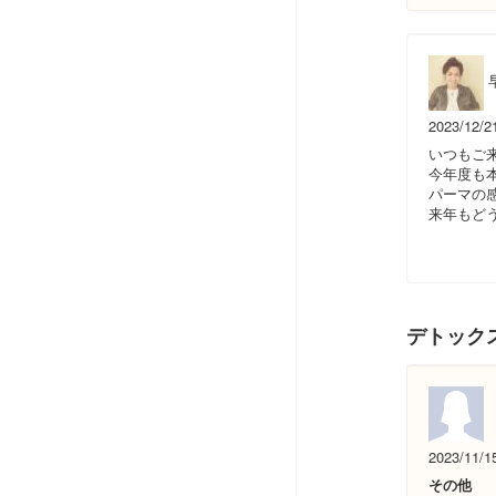
2023/12/2
いつもご
今年度も
パーマの
来年もど
デトック
2023/11/1
その他