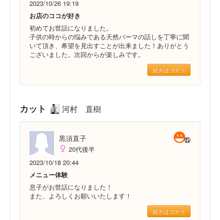
2023/10/26 19:19
お店のココが好き
初めてお世話になりました。
子供の時からの悩みである天然パーマの話しを丁寧に聞
いて頂き、希望を見出すことが出来ました！ありがとう
ございました。次回からが楽しみです。
続きはコチラ
カット
河村 直樹
黒須直子
20代後半
2023/10/18 20:44
メニュー体験
息子がお世話になりました！
また、よろしくお願いいたします！
続きはコチラ