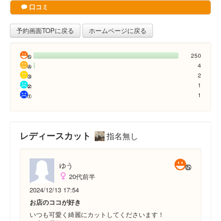
口コミ
予約画面TOPに戻る
ホームページに戻る
250
4
2
1
1
レディースカット
指名無し
ゆう
20代前半
2024/12/13 17:54
お店のココが好き
いつも可愛く綺麗にカットしてくださいます！