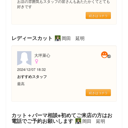
お店の雰囲気もスタッフの皆さんもあたたかくてとても
好きです
続きはコチラ
レディースカット
岡田 延明
大坪萊心
2024/12/07 18:32
おすすめスタッフ
最高
続きはコチラ
カット＋パーマ相談※初めてご来店の方はお
電話でご予約お願いします
岡田 延明