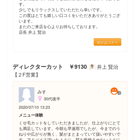
す。
少しでもリラックスしていただたら幸いです。
この度はとても嬉しい口コミをいただきありがとうござ
います。
またのご来店を心よりお待ちしております。
店長 井上 賢治
続きはコチラ
ディレクターカット ￥9130
井上 賢治
【２F営業】
みす
30代後半
2020/07/10 13:23
メニュー体験
くせ毛カットをしていただきましたが、仕上がりにとて
も満足しています。今朝も早速雨でしたが、今までのう
ねりや広がりが無く、髪がまとまっていて扱いやすいで
す。アドバイス頂いたように、髪を乾燥させないように