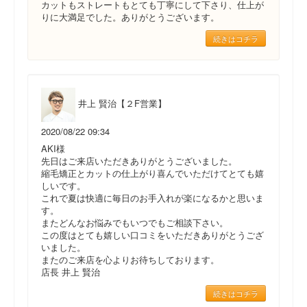
カットもストレートもとても丁寧にして下さり、仕上が
りに大満足でした。ありがとうございます。
続きはコチラ
井上 賢治【２F営業】
2020/08/22 09:34
AKI様
先日はご来店いただきありがとうございました。
縮毛矯正とカットの仕上がり喜んでいただけてとても嬉
しいです。
これで夏は快適に毎日のお手入れが楽になるかと思いま
す。
またどんなお悩みでもいつでもご相談下さい。
この度はとても嬉しい口コミをいただきありがとうござ
いました。
またのご来店を心よりお待ちしております。
店長 井上 賢治
続きはコチラ