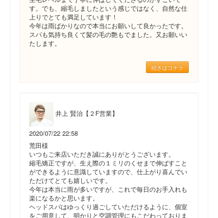
す。でも、縮毛しましたという感じではなく、自然な仕
上りでとても満足しています！
今年は雨ばかりなので本当にお願いして良かったです。
スパも気持ち良くて髪の毛の艶もでました。又お願いい
たします。
続きはコチラ
井上 賢治【２F営業】
2020/07/22 22:58
荒田様
いつもご来店いただき誠にありがとうございます。
縮毛矯正ですが、生え際の１ミリのくせまで伸ばすこと
ができるように意識していますので、仕上がり喜んでい
ただけてとても嬉しいです。
今年は本当に雨が多いですが、これで毎日のお手入れも
楽になるかと思います。
ヘッドスパはゆっくり過ごしていただけるように、個室
をご用意して、明かりと空調管理にもこだわっておりま