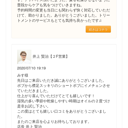
普段からケアも気をつけていきますね。
予約時間の変更も当日にも関わらず快く対応していただ
けて、助かりました。ありがとうございました。トリー
トメントのサービスもとても気持ち良かったです♫
続きはコチラ
井上 賢治【２F営業】
2020/07/10 19:19
みす様
先日はご来店いただき誠にありがとうございました。
ボブから襟足スッキリのショートボブにイメチェンさせ
ていただきました。
仕上がり喜んでいただけてとても嬉しいです！
湿気の多い季節や乾燥しやすい時期はオイルの２度づけ
是非お試し下さい。
この度はとても嬉しい口コミをありがとうございまし
た。
またのご来店を心よりお待ちしております。
店長 井上 賢治