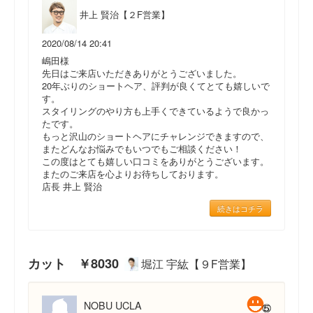
井上 賢治【２F営業】
2020/08/14 20:41
嶋田様
先日はご来店いただきありがとうございました。
20年ぶりのショートヘア、評判が良くてとても嬉しいで
す。
スタイリングのやり方も上手くできているようで良かっ
たです。
もっと沢山のショートヘアにチャレンジできますので、
またどんなお悩みでもいつでもご相談ください！
この度はとても嬉しい口コミをありがとうございます。
またのご来店を心よりお待ちしております。
店長 井上 賢治
続きはコチラ
カット ￥8030
堀江 宇紘【９F営業】
NOBU UCLA