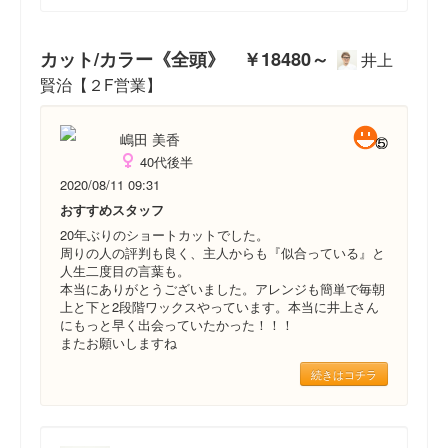
カット/カラー《全頭》 ￥18480～
井上
賢治【２F営業】
嶋田 美香
40代後半
2020/08/11 09:31
おすすめスタッフ
20年ぶりのショートカットでした。
周りの人の評判も良く、主人からも『似合っている』と
人生二度目の言葉も。
本当にありがとうございました。アレンジも簡単で毎朝
上と下と2段階ワックスやっています。本当に井上さん
にもっと早く出会っていたかった！！！
またお願いしますね
続きはコチラ