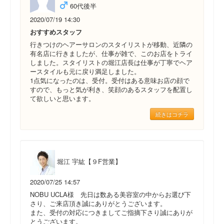
60代後半
2020/07/19 14:30
おすすめスタッフ
行きつけのヘアーサロンのスタイリストが移動、近隣の
有名店に行きましたが、仕事が雑で、このお店をトライ
しました。スタイリストの堀江店長は仕事が丁寧でヘア
ースタイルも元に戻り満足しました。
1点気になったのは、受付。受付はある意味お店の顔で
すので、もっと気が利き、笑顔のあるスタッフを配置し
て欲しいと思います。
続きはコチラ
堀江 宇紘【９F営業】
2020/07/25 14:57
NOBU UCLA様 先日は数ある美容室の中からお選び下
さり、ご来店頂き誠にありがとうございます。
また、受付の対応につきましてご指摘下さり誠にありが
とうございます。