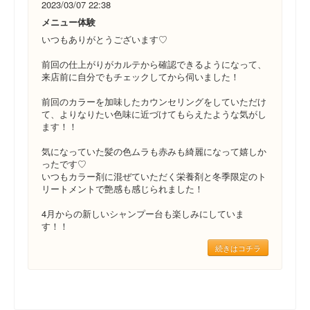
2023/03/07 22:38
メニュー体験
いつもありがとうございます♡
前回の仕上がりがカルテから確認できるようになって、
来店前に自分でもチェックしてから伺いました！
前回のカラーを加味したカウンセリングをしていただけ
て、よりなりたい色味に近づけてもらえたような気がし
ます！！
気になっていた髪の色ムラも赤みも綺麗になって嬉しか
ったです♡
いつもカラー剤に混ぜていただく栄養剤と冬季限定のト
リートメントで艶感も感じられました！
4月からの新しいシャンプー台も楽しみにしていま
す！！
続きはコチラ