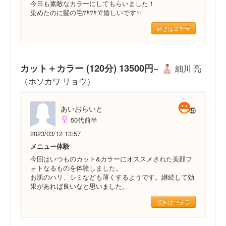
今日も素敵なカラーにしてもらいました！
染めたのに髪の毛ﾂﾔﾂﾔで嬉しいです✨️
続きはコチラ
カット＋カラー (120分) 13500円~
細川 亮
（ホソカワ リョウ）
あいおらいと
50代前半
2023/03/12 13:57
メニュー体験
今回はいつものカット&カラーにオススメされた美顔フ
ォトなるものを体験しました。
お肌のハリ、シミなども薄くするようです。継続して効
果があれば良いなと思いました。
続きはコチラ