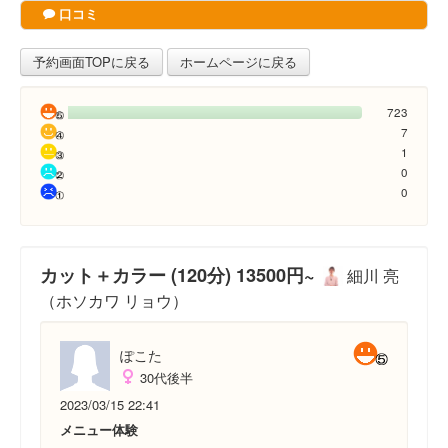
口コミ
予約画面TOPに戻る
ホームページに戻る
723
7
1
0
0
カット＋カラー (120分) 13500円~
細川 亮
（ホソカワ リョウ）
ぽこた
30代後半
2023/03/15 22:41
メニュー体験