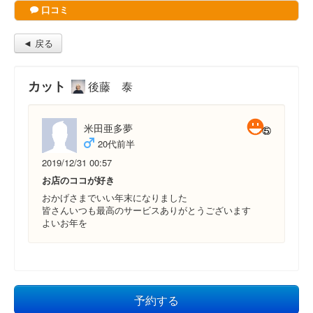
口コミ
◄ 戻る
カット
後藤 泰
米田亜多夢
20代前半
2019/12/31 00:57
お店のココが好き
おかげさまでいい年末になりました
皆さんいつも最高のサービスありがとうございます
よいお年を
予約する