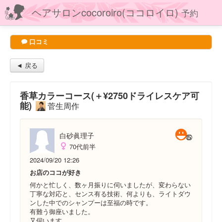
ヘアサロンcocoroiro(ココロイロ)
予約
口コミ
◄ 戻る
香草カラーコース(＋¥2750ドライレスケア可
能)
菅生周作
白砂眞理子
70代前半
2024/09/20 12:26
お店のココが好き
何かと忙しく、数ヶ月振りに伺いましたが、変わらない
丁寧な対応と、センス有る技術、何よりも、ライトダウ
ンした中でのシャンプーは至福の時です。
有難う御座いました。
又伺います。