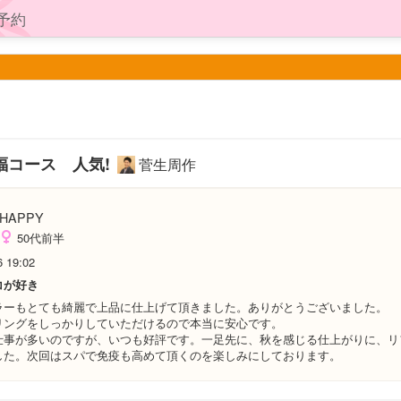
予約
福コース 人気!
菅生周作
HAPPY
50代前半
6 19:02
コが好き
ラーもとても綺麗で上品に仕上げて頂きました。ありがとうございました。
リングをしっかりしていただけるので本当に安心です。
仕事が多いのですが、いつも好評です。一足先に、秋を感じる仕上がりに、リ
した。次回はスパで免疫も高めて頂くのを楽しみにしております。