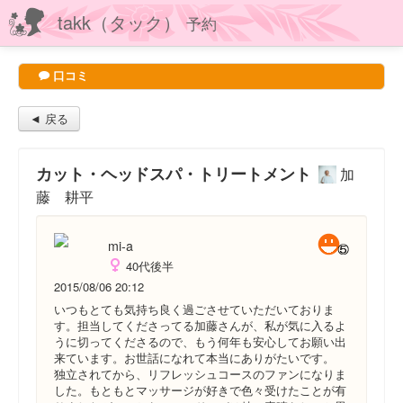
takk（タック）
予約
口コミ
◄ 戻る
カット・ヘッドスパ・トリートメント
加
藤 耕平
mi-a
40代後半
2015/08/06 20:12
いつもとても気持ち良く過ごさせていただいておりま
す。担当してくださってる加藤さんが、私が気に入るよ
うに切ってくださるので、もう何年も安心してお願い出
来ています。お世話になれて本当にありがたいです。
独立されてから、リフレッシュコースのファンになりま
した。もともとマッサージが好きで色々受けたことが有