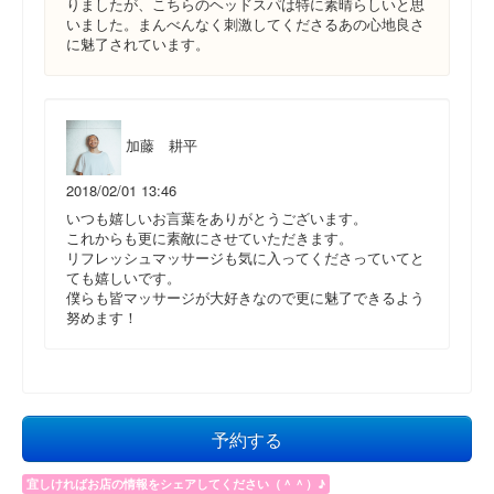
りましたが、こちらのヘッドスパは特に素晴らしいと思
いました。まんべんなく刺激してくださるあの心地良さ
に魅了されています。
加藤 耕平
2018/02/01 13:46
いつも嬉しいお言葉をありがとうございます。
これからも更に素敵にさせていただきます。
リフレッシュマッサージも気に入ってくださっていてと
ても嬉しいです。
僕らも皆マッサージが大好きなので更に魅了できるよう
努めます！
予約する
宜しければお店の情報をシェアしてください（＾＾）♪