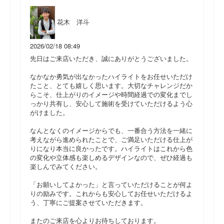
花木 洋斗
2026/02/18 08:49
先日はご来店いただき、誠にありがとうございました。
なかなか勇気が出なかったハイライトをお任せいただけ
たこと、とても嬉しく思います。大切なチャレンジだか
らこそ、仕上がりのイメージや時間経過での変化までし
っかり共有し、安心して施術を受けていただけるよう心
がけました。
なんとなくのイメージからでも、一番合う方法を一緒に
考えながら進められたことで、ご満足いただける仕上が
りになり本当に良かったです。ハイライトはこれから色
の変化や立体感も楽しめるデザインなので、ぜひ経過も
楽しんでみてください。
「お願いしてよかった」と言っていただけることが何よ
りの励みです。これからも安心してお任せいただけるよ
う、丁寧にご提案させていただきます。
またのご来店を心よりお待ちしております。