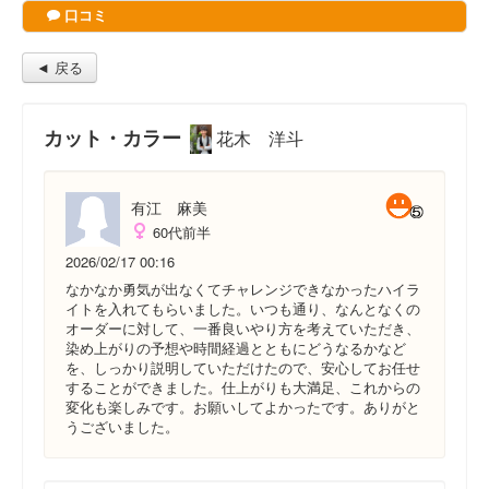
口コミ
◄ 戻る
カット・カラー
花木 洋斗
有江 麻美
60代前半
2026/02/17 00:16
なかなか勇気が出なくてチャレンジできなかったハイラ
イトを入れてもらいました。いつも通り、なんとなくの
オーダーに対して、一番良いやり方を考えていただき、
染め上がりの予想や時間経過とともにどうなるかなど
を、しっかり説明していただけたので、安心してお任せ
することができました。仕上がりも大満足、これからの
変化も楽しみです。お願いしてよかったです。ありがと
うございました。