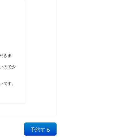
だきま
いので少
いです。
予約する