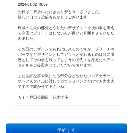
2024/01/02 18:09
先日はご来店いただきありがとうございました。
嬉しい口コミ投稿もあがとうございます！
現状の毛先の部分とやりたいデザイン・今後の事を考え
て今回はブリーチはしない方が良いと判断させていただ
きました。
その日のデザインであれば出来るのですが、ブリーチや
パーマなどデザインとしてガラッと変わるものは特に履
歴としてその後も残ってしまうので先々を考えたヘアス
タイルをご提案させていただいております。
また些細な事や気になる部分などやりたいヘアカラーに
やヘアスタイルに対してカウンセリングだけでも大丈夫
ですので聞かせて下さいね。
Ａｓｈ戸田公園店 花木洋斗
予約する