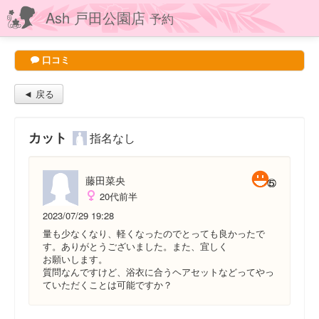
Ash 戸田公園店
予約
口コミ
◄ 戻る
カット
指名なし
藤田菜央
20代前半
2023/07/29 19:28
量も少なくなり、軽くなったのでとっても良かったで
す。ありがとうございました。また、宜しく
お願いします。
質問なんですけど、浴衣に合うヘアセットなどってやっ
ていただくことは可能ですか？