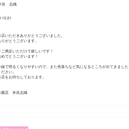
米良 志織
0 13:21
来店いただきありがとうございました。
ありがとうございます。
りご満足いただけて嬉しいです！
おめでとうございます！
外線で明るくなりやすいので、また色落ちなど気になるところが出てきました
ください。
来店をお待ちしております。
園店 米良志織
ください（＾＾）♪