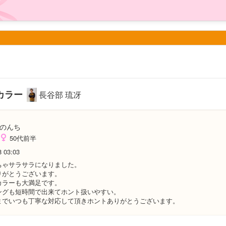
カラー
長谷部 琉冴
のんち
50代前半
8 03:03
ちゃサラサラになりました。
りがとうございます。
カラーも大満足です。
ングも短時間で出来てホント扱いやすい。
までいつも丁寧な対応して頂きホントありがとうございます。