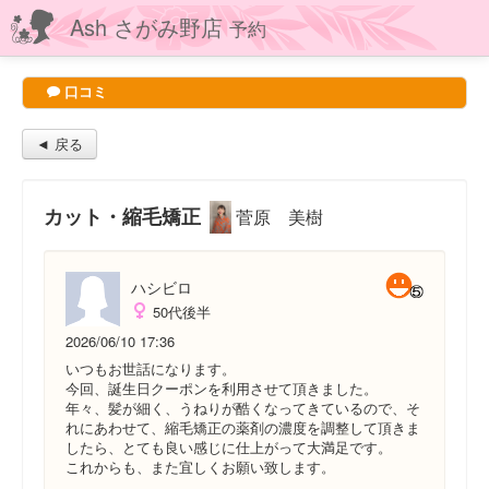
Ash さがみ野店
予約
口コミ
◄ 戻る
カット・縮毛矯正
菅原 美樹
ハシビロ
50代後半
2026/06/10 17:36
いつもお世話になります。
今回、誕生日クーポンを利用させて頂きました。
年々、髪が細く、うねりが酷くなってきているので、そ
れにあわせて、縮毛矯正の薬剤の濃度を調整して頂きま
したら、とても良い感じに仕上がって大満足です。
これからも、また宜しくお願い致します。