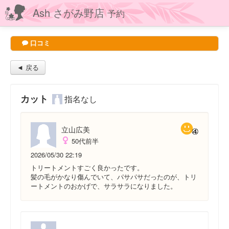
Ash さがみ野店
予約
口コミ
◄ 戻る
カット
指名なし
立山広美
50代前半
2026/05/30 22:19
トリートメントすごく良かったです。
髪の毛がかなり傷んでいて、パサパサだったのが、トリ
ートメントのおかげで、サラサラになりました。