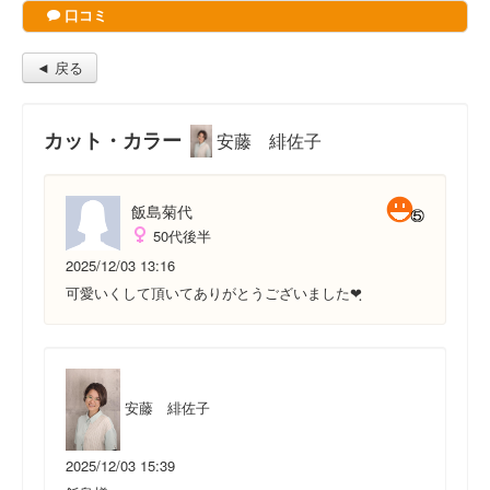
口コミ
◄ 戻る
カット・カラー
安藤 緋佐子
飯島菊代
50代後半
2025/12/03 13:16
可愛いくして頂いてありがとうございました❤ฺ︎
安藤 緋佐子
2025/12/03 15:39