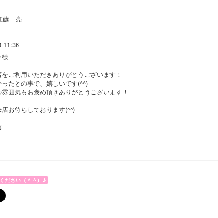
江藤 亮
9 11:36
ン様
店をご利用いただきありがとうございます！
ったとの事で、嬉しいです(^^)
の雰囲気もお褒め頂きありがとうございます！
店お待ちしております(^^)
藤
ください（＾＾）♪