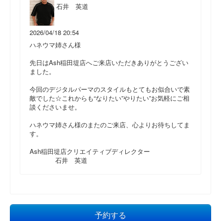
石井 英道
2026/04/18 20:54
ハネウマ姉さん様
先日はAsh稲田堤店へご来店いただきありがとうござい
ました。
今回のデジタルパーマのスタイルもとてもお似合いで素
敵でした☆これからも“なりたい”やりたい”お気軽にご相
談くださいませ。
ハネウマ姉さん様のまたのご来店、心よりお待ちしてま
す。
Ash稲田堤店クリエイティブディレクター
石井 英道
予約する