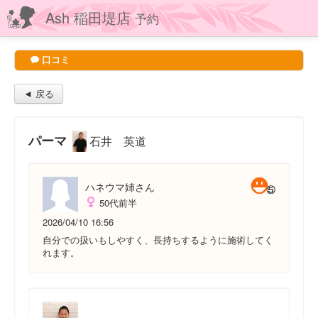
Ash 稲田堤店
予約
口コミ
◄ 戻る
パーマ
石井 英道
ハネウマ姉さん
50代前半
2026/04/10 16:56
自分での扱いもしやすく、長持ちするように施術してく
れます。