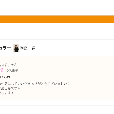
カラー
副島 昌
おばちゃん
40代後半
3 17:43
のヘアにしていただきありがとうございました！
が楽しみです♪
いします！