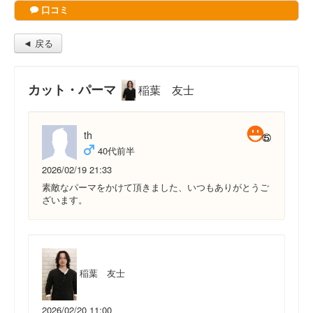
口コミ
◄ 戻る
カット・パーマ
稲葉 友士
th
40代前半
2026/02/19 21:33
素敵なパーマをかけて頂きました、いつもありがとうご
ざいます。
稲葉 友士
2026/02/20 11:00