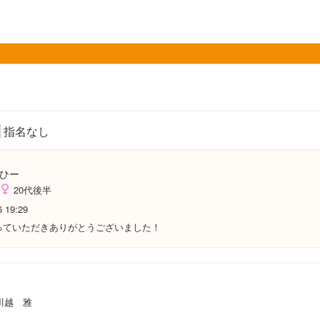
指名なし
ひー
20代後半
6 19:29
っていただきありがとうございました！
川越 雅