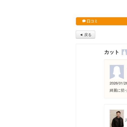
口コミ
◄ 戻る
カット
2026/01/2
綺麗に切