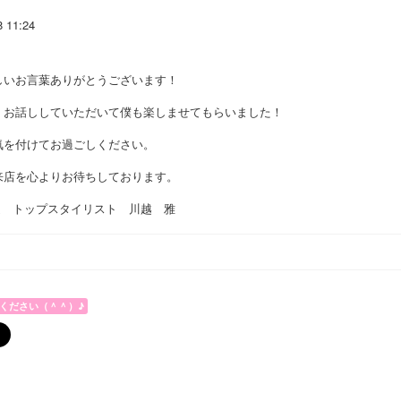
8 11:24
しいお言葉ありがとうございます！
くお話ししていただいて僕も楽しませてもらいました！
気を付けてお過ごしください。
来店を心よりお待ちしております。
田堤 トップスタイリスト 川越 雅
ください（＾＾）♪