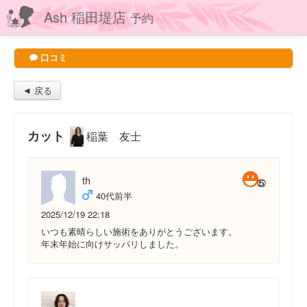
Ash 稲田堤店
予約
口コミ
◄ 戻る
カット
稲葉 友士
th
40代前半
2025/12/19 22:18
いつも素晴らしい施術をありがとうございます。
年末年始に向けサッパリしました。