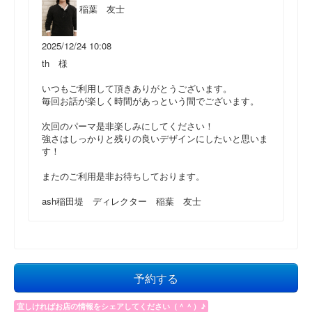
稲葉 友士
2025/12/24 10:08
th 様
いつもご利用して頂きありがとうございます。
毎回お話が楽しく時間があっという間でございます。
次回のパーマ是非楽しみにしてください！
強さはしっかりと残りの良いデザインにしたいと思いま
す！
またのご利用是非お待ちしております。
ash稲田堤 ディレクター 稲葉 友士
予約する
宜しければお店の情報をシェアしてください（＾＾）♪