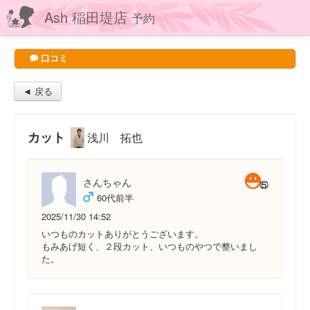
Ash 稲田堤店
予約
口コミ
◄ 戻る
カット
浅川 拓也
さんちゃん
60代前半
2025/11/30 14:52
いつものカットありがとうございます。
もみあげ短く、２段カット、いつものやつで整いまし
た。