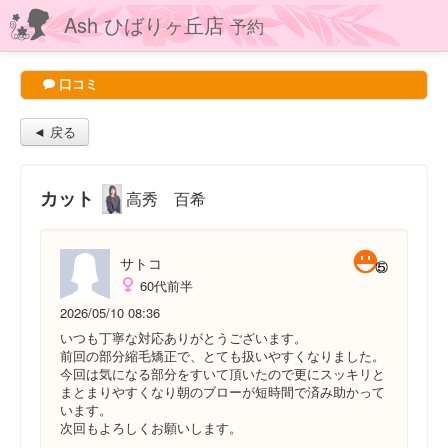
Ash ひばりヶ丘店
予約
口コミ
◄ 戻る
カット
高秀 百希
サトコ
60代前半
2026/05/10 08:36
いつも丁寧な対応ありがとうございます。
前回の部分縮毛矯正で、とても扱いやすくなりました。
今回は気になる部分をすいて頂いたので更にスッキリと
まとまりやすくなり朝のブローが短時間で済み助かって
います。
次回もよろしくお願いします。