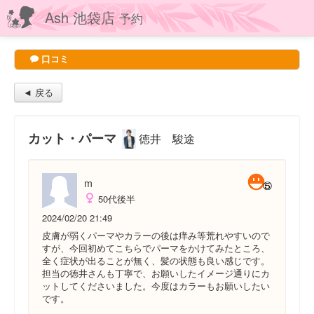
Ash 池袋店
予約
口コミ
◄ 戻る
カット・パーマ
徳井 駿途
m
50代後半
2024/02/20 21:49
皮膚が弱くパーマやカラーの後は痒み等荒れやすいので
すが、今回初めてこちらでパーマをかけてみたところ、
全く症状が出ることが無く、髪の状態も良い感じです。
担当の徳井さんも丁寧で、お願いしたイメージ通りにカ
ットしてくださいました。今度はカラーもお願いしたい
です。