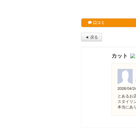
口コミ
◄ 戻る
カット
2026/04/2
とあるお
スタイリ
本当にあ