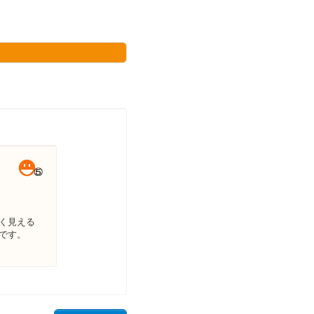
く見える
です。