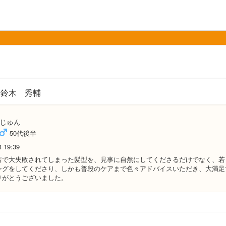
鈴木 秀輔
じゅん
50代後半
4 19:39
店で大失敗されてしまった髪型を、見事に自然にしてくださるだけでなく、若
ングをしてくださり、しかも普段のケアまで色々アドバイスいただき、大満足
りがとうございました。