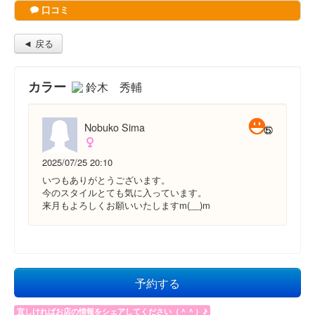
口コミ
◄ 戻る
カラー
鈴木 秀輔
Nobuko Sima
2025/07/25 20:10
いつもありがとうございます。
今のスタイルとても気に入っています。
来月もよろしくお願いいたしますm(__)m
予約する
宜しければお店の情報をシェアしてください（＾＾）♪