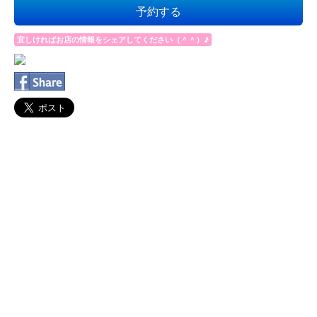
予約する
宜しければお店の情報をシェアしてください（＾＾）♪