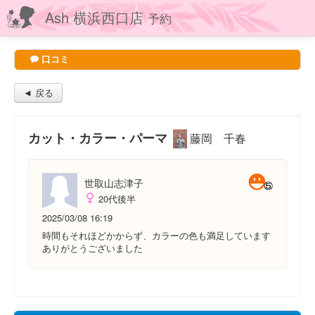
Ash 横浜西口店
予約
口コミ
◄ 戻る
カット・カラー・パーマ
藤岡 千春
世取山志津子
20代後半
2025/03/08 16:19
時間もそれほどかからず、カラーの色も満足しています
ありがとうございました