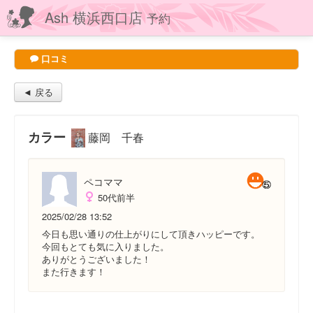
Ash 横浜西口店
予約
口コミ
◄ 戻る
カラー
藤岡 千春
ペコママ
50代前半
2025/02/28 13:52
今日も思い通りの仕上がりにして頂きハッピーです。
今回もとても気に入りました。
ありがとうございました！
また行きます！