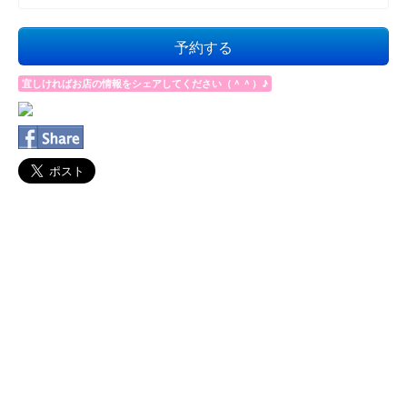
予約する
宜しければお店の情報をシェアしてください（＾＾）♪