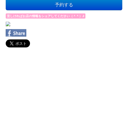
予約する
宜しければお店の情報をシェアしてください（＾＾）♪