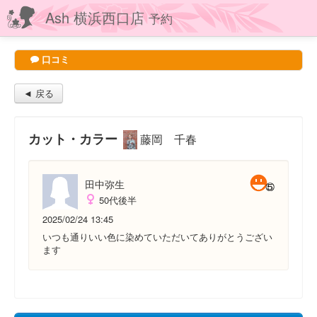
Ash 横浜西口店
予約
口コミ
◄ 戻る
カット・カラー
藤岡 千春
田中弥生
50代後半
2025/02/24 13:45
いつも通りいい色に染めていただいてありがとうござい
ます