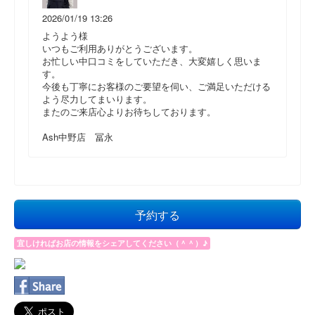
2026/01/19 13:26
ようよう様
いつもご利用ありがとうございます。
お忙しい中口コミをしていただき、大変嬉しく思いま
す。
今後も丁寧にお客様のご要望を伺い、ご満足いただける
よう尽力してまいります。
またのご来店心よりお待ちしております。
Ash中野店 冨永
予約する
宜しければお店の情報をシェアしてください（＾＾）♪