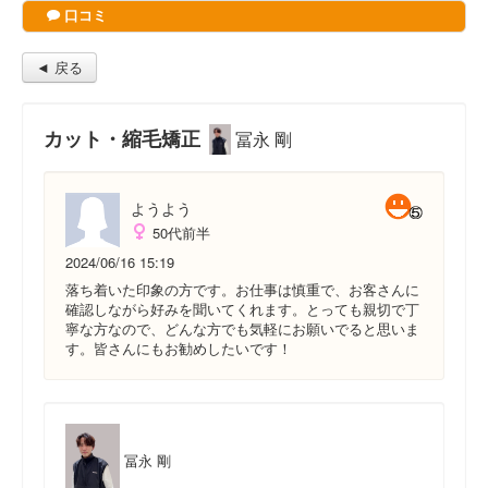
口コミ
◄ 戻る
カット・縮毛矯正
冨永 剛
ようよう
50代前半
2024/06/16 15:19
落ち着いた印象の方です。お仕事は慎重で、お客さんに
確認しながら好みを聞いてくれます。とっても親切で丁
寧な方なので、どんな方でも気軽にお願いでると思いま
す。皆さんにもお勧めしたいです！
冨永 剛