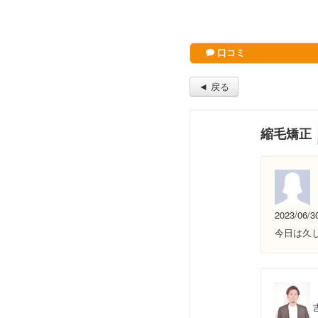
口コミ
◄ 戻る
縮毛矯正
2023/06/3
今日は久