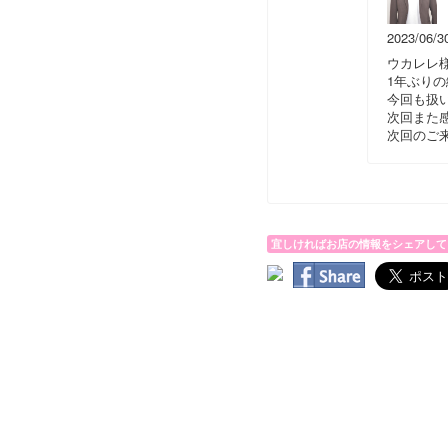
2023/06/3
ウカレレ
1年ぶり
今回も扱
次回また
次回のご
宜しければお店の情報をシェアして