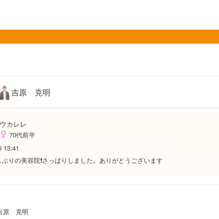
吉原 克明
ウカレレ
70代前半
0 13:41
しぶりの美容院❗️さっぱりしました。ありがとうございます
吉原 克明