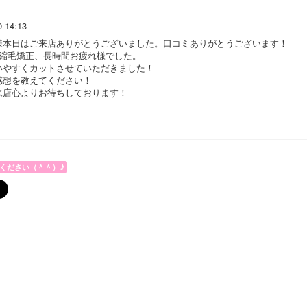
0 14:13
様本日はご来店ありがとうございました。口コミありがとうございます！
の縮毛矯正、長時間お疲れ様でした。
いやすくカットさせていただきました！
感想を教えてください！
来店心よりお待ちしております！
ください（＾＾）♪