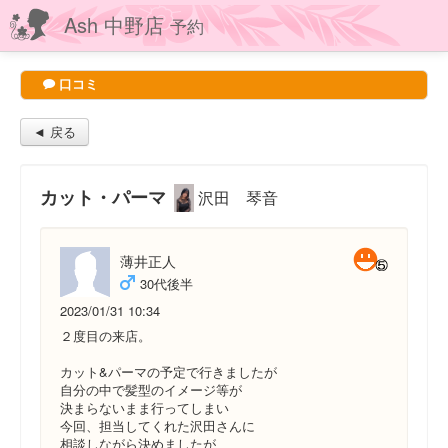
Ash 中野店
予約
口コミ
◄ 戻る
カット・パーマ
沢田 琴音
薄井正人
30代後半
2023/01/31 10:34
２度目の来店。
カット&パーマの予定で行きましたが
自分の中で髪型のイメージ等が
決まらないまま行ってしまい
今回、担当してくれた沢田さんに
相談しながら決めましたが、