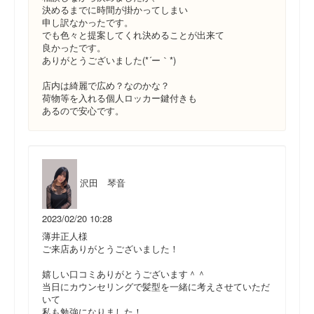
決めるまでに時間が掛かってしまい
申し訳なかったです。
でも色々と提案してくれ決めることが出来て
良かったです。
ありがとうございました(*´ー｀*)
店内は綺麗で広め？なのかな？
荷物等を入れる個人ロッカー鍵付きも
あるので安心です。
沢田 琴音
2023/02/20 10:28
薄井正人様
ご来店ありがとうございました！
嬉しい口コミありがとうございます＾＾
当日にカウンセリングで髪型を一緒に考えさせていただ
いて
私も勉強になりました！