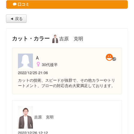
口コミ
◄ 戻る
カット・カラー
吉原 克明
A
30代後半
2022/12/25 21:06
カットの技術、スピードが抜群で、その他カラーやトリ
ートメント、ブローの対応含め大変満足しております。
吉原 克明
2022/12/26 12:12