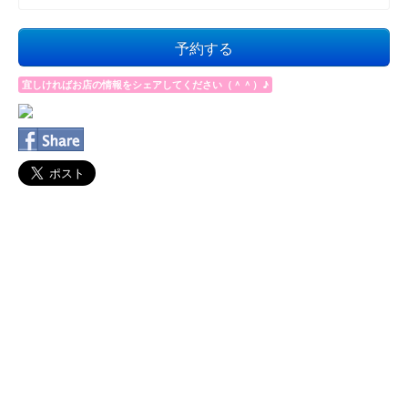
予約する
宜しければお店の情報をシェアしてください（＾＾）♪