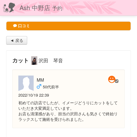
Ash 中野店
予約
口コミ
◄ 戻る
カット
沢田 琴音
MM
50代前半
2022/10/19 22:39
初めての訪店でしたが、イメージどうりにカットをして
いただき大変満足しています。
お店も清潔感があり、担当の沢田さんも気さくで終始リ
ラックスして施術を受けられました。