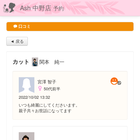
Ash 中野店
予約
口コミ
◄ 戻る
カット
関本 純一
宮澤 智子
50代前半
2022/10/02 13:32
いつも綺麗にしてくださいます。
親子共々お世話になってます