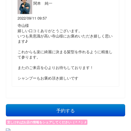
関本 純一
2022/09/11 09:57
寺山様
嬉しい口コミありがとうございます。
いつも美意識が高い寺山様にお褒めいただき嬉しく思い
ます♪
これからも楽に綺麗に決まる髪型を作れるように精進し
て参ります。
またのご来店を心よりお待ちしております！
シャンプーもお褒め頂き嬉しいです
予約する
宜しければお店の情報をシェアしてください（＾＾）♪