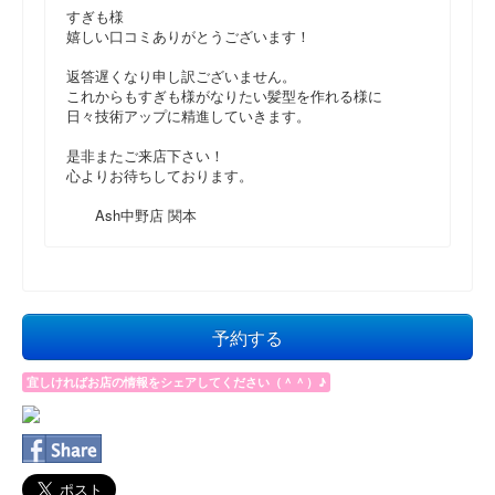
すぎも様
嬉しい口コミありがとうございます！
返答遅くなり申し訳ございません。
これからもすぎも様がなりたい髪型を作れる様に
日々技術アップに精進していきます。
是非またご来店下さい！
心よりお待ちしております。
Ash中野店 関本
予約する
宜しければお店の情報をシェアしてください（＾＾）♪