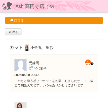
Ash 高円寺店
予約
口コミ
◄ 戻る
カット
小金丸 里沙
元静岡
40代前半
2026/04/28 09:49
いつもと違う感じでカットをお願いしましたが、いい感
じで馴染んでます。いつもありがとうございます。