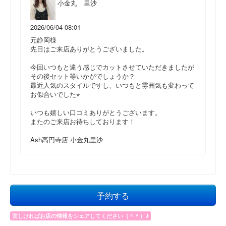
小金丸 里沙
2026/06/04 08:01
元静岡様
先日はご来店ありがとうございました。
今回いつもと違う感じでカットさせていただきましたが
その後セット等いかがでしょうか？
最近人気のスタイルですし、いつもと雰囲気も変わって
お似合いでした⭐︎
いつも嬉しい口コミありがとうございます。
またのご来店お待ちしております！
Ash高円寺店 小金丸里沙
予約する
宜しければお店の情報をシェアしてください（＾＾）♪